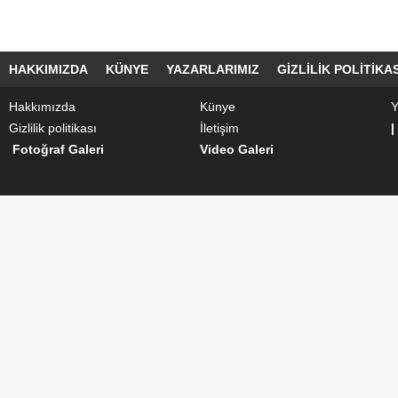
HAKKIMIZDA
KÜNYE
YAZARLARIMIZ
GIZLILIK POLITIKAS
Hakkımızda
Künye
Y
Gizlilik politikası
İletişim
|
Fotoğraf Galeri
Video Galeri