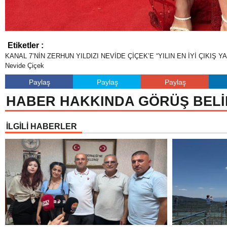
Etiketler :
KANAL 7’NİN ZERHUN YILDIZI NEVİDE ÇİÇEK’E “YILIN EN İYİ ÇIKIŞ
Nevide Çiçek
Paylaş
Paylaş
Paylaş
HABER HAKKINDA GÖRÜŞ BELİ
İLGİLİ HABERLER