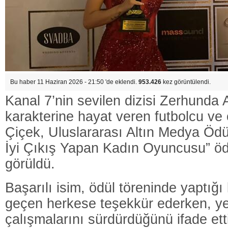
Bu haber 11 Haziran 2026 - 21:50 'de eklendi.
953.426
kez görüntülendi.
Kanal 7’nin sevilen dizisi Zerhunda
karakterine hayat veren futbolcu v
Çiçek, Uluslararası Altın Medya Ödül
İyi Çıkış Yapan Kadın Oyuncusu” öd
görüldü.
Başarılı isim, ödül töreninde yaptı
geçen herkese teşekkür ederken, yeni
çalışmalarını sürdürdüğünü ifade ett