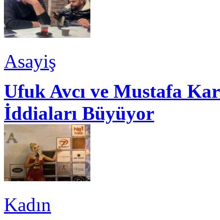
Asayiş
Ufuk Avcı ve Mustafa Kar
İddiaları Büyüyor
Kadın