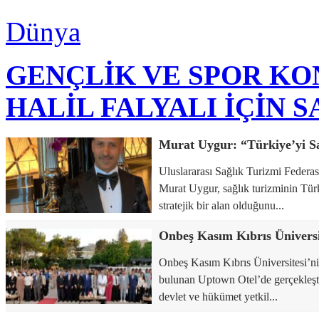
Dünya
GENÇLİK VE SPOR K
HALİL FALYALI İÇİN 
Uluslararası Sağlık Turizmi Feder
Murat Uygur, sağlık turizminin Tür
stratejik bir alan olduğunu...
Onbeş Kasım Kıbrıs Üniversitesi’ni
bulunan Uptown Otel’de gerçekleşt
devlet ve hükümet yetkil...