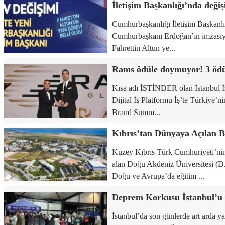
Cumhurbaşkanlığı İletişim Başkanlı
Cumhurbaşkanı Erdoğan’ın imzasıy
Fahrettin Altun ye...
Rams ödüle doymuyor! 3 öd
Kısa adı İSTİNDER olan İstanbul İş
Dijital İş Platformu İş’te Türkiye’n
Brand Summ...
Kuzey Kıbrıs Türk Cumhuriyeti’ni
alan Doğu Akdeniz Üniversitesi (D
Doğu ve Avrupa’da eğitim ...
İstanbul’da son günlerde art arda ya