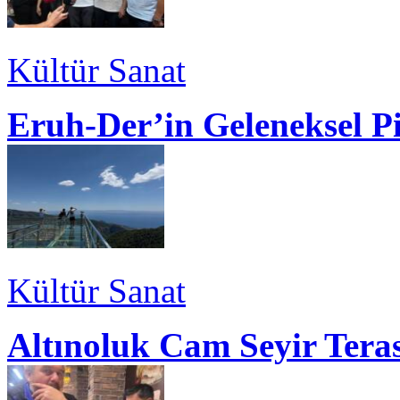
Kültür Sanat
Eruh-Der’in Geleneksel P
Kültür Sanat
Altınoluk Cam Seyir Teras