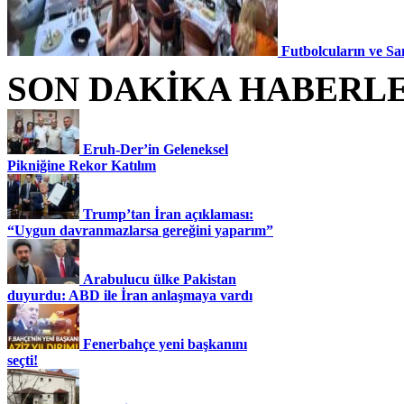
Futbolcuların ve Sa
SON DAKİKA HABERL
Eruh-Der’in Geleneksel
Pikniğine Rekor Katılım
Trump’tan İran açıklaması:
“Uygun davranmazlarsa gereğini yaparım”
Arabulucu ülke Pakistan
duyurdu: ABD ile İran anlaşmaya vardı
Fenerbahçe yeni başkanını
seçti!