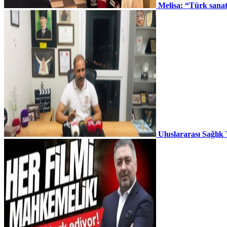
Melisa: “Türk sana
Uluslararası Sağlık