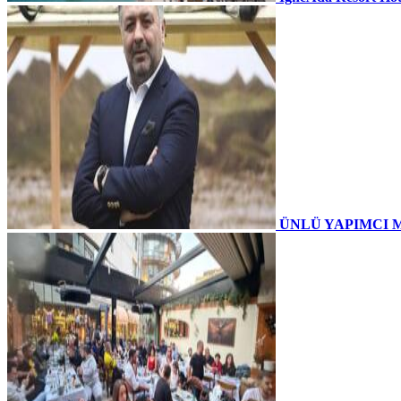
ÜNLÜ YAPIMCI 