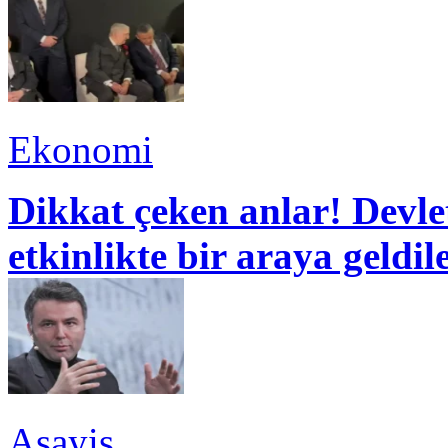
Ekonomi
Dikkat çeken anlar! Devle
etkinlikte bir araya geldil
Asayiş