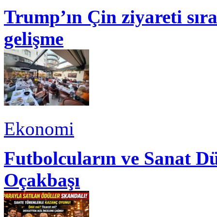
Trump’ın Çin ziyareti sı
gelişme
Ekonomi
Futbolcuların ve Sanat Dü
Oçakbaşı