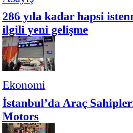
286 yıla kadar hapsi isten
ilgili yeni gelişme
Ekonomi
İstanbul’da Araç Sahiple
Motors