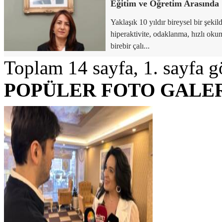
Eğitim ve Öğretim Arasında
Yaklaşık 10 yıldır bireysel bir şekil
hiperaktivite, odaklanma, hızlı okum
birebir çalı...
Toplam 14 sayfa, 1. sayfa gö
POPÜLER FOTO GALE