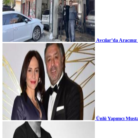
Avcılar’da Aracınız
Ünlü Yapımcı Musta