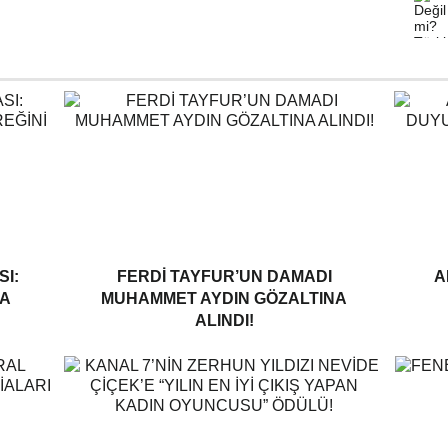
I:
FERDI TAYFUR’UN DAMADI
A
A
MUHAMMET AYDIN GÖZALTINA
ALINDI!