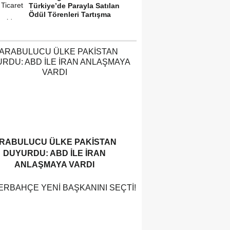
Türkiye’de Parayla Satılan
Ödül Törenleri Tartışma
Yarattı”
RABULUCU ÜLKE PAKISTAN
DUYURDU: ABD ILE İRAN
ANLAŞMAYA VARDI