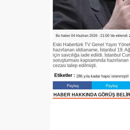
Bu haber 04 Haziran 2026 - 21:00 'de eklendi.
Eski Habertürk TV Genel Yayın Yönetm
hazırlanan iddianame, İstanbul 19. Ağ
için savcılığa iade edildi. İstanbul C
soruşturması kapsamında hazırlanan 
cezası talep edilmişti.
Etiketler :
286 yıla kadar hapsi istenmişti!
Paylaş
Paylaş
HABER HAKKINDA GÖRÜŞ BELİ