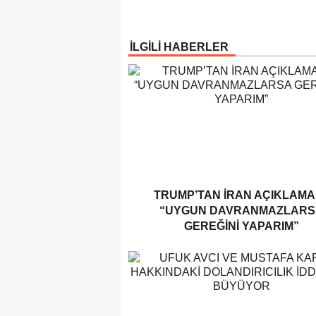
İLGİLİ HABERLER
TRUMP’TAN İRAN AÇIKLAMAS
“UYGUN DAVRANMAZLARS
GEREĞINI YAPARIM”