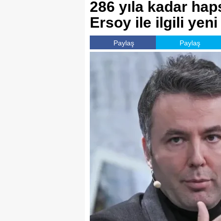
286 yıla kadar hap
Ersoy ile ilgili yen
Paylaş
Paylaş