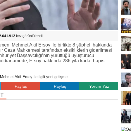
2.641.912
kez görüntülendi.
eni Mehmet Akif Ersoy ile birlikte 8 şüpheli hakkında
ır Ceza Mahkemesi tarafından eksikliklerin giderilmesi
umhuriyet Başsavcılığı’nın yürüttüğü uyuşturucu
iddianamede, Ersoy hakkında 286 yıla kadar hapis
 Mehmet Akif Ersoy ile ilgili yeni gelişme
Paylaş
Paylaş
Yorum Yaz
RT