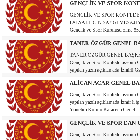
GENÇLİK VE SPOR KONFED
FALYALI İÇİN SAYGI MESAJI Y
Gençlik ve Spor Kuruluşu olma özel
TANER ÖZGÜR GENEL BAŞKA
Gençlik ve Spor Konfederasyonu
yapılan yazılı açıklamada İzmirli Gs
Gençlik ve Spor Konfederasyonu
yapılan yazılı açıklamada İzmir li
Yönetim Kurulu Kararıyla Genel...
Gençlik ve Spor Konfederasyon