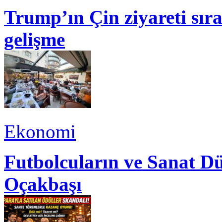
Trump’ın Çin ziyareti sı
gelişme
Ekonomi
Futbolcuların ve Sanat Dü
Oçakbaşı