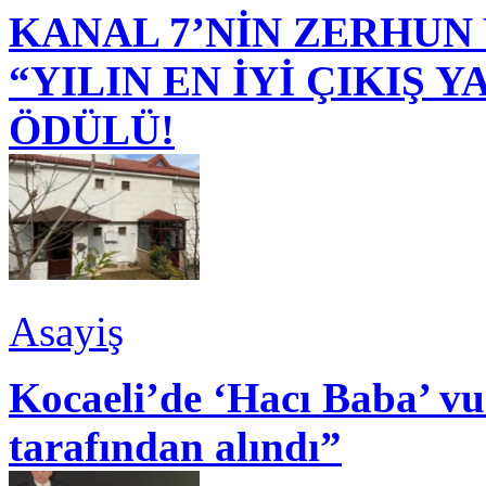
KANAL 7’NİN ZERHUN 
“YILIN EN İYİ ÇIKIŞ
ÖDÜLÜ!
Asayiş
Kocaeli’de ‘Hacı Baba’ v
tarafından alındı”