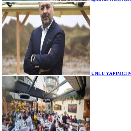
ÜNLÜ YAPIMCI 