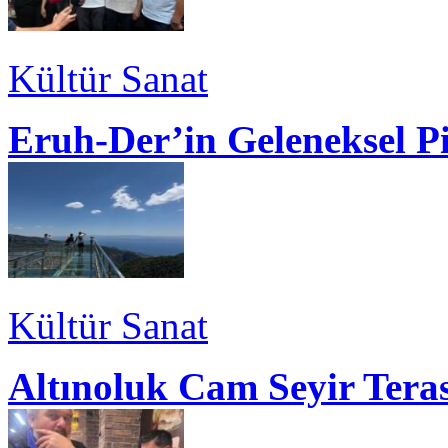
Kültür Sanat
Eruh-Der’in Geleneksel P
Kültür Sanat
Altınoluk Cam Seyir Teras