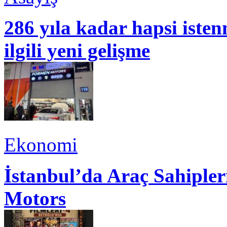
286 yıla kadar hapsi isten
ilgili yeni gelişme
Ekonomi
İstanbul’da Araç Sahiple
Motors