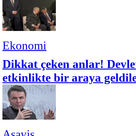
Ekonomi
Dikkat çeken anlar! Devle
etkinlikte bir araya geldil
Asayiş