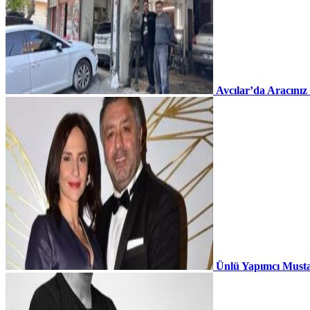
Avcılar’da Aracınız
Ünlü Yapımcı Musta