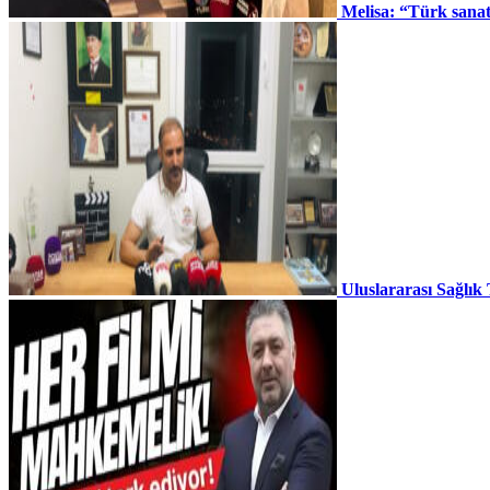
Melisa: “Türk sana
Uluslararası Sağlık