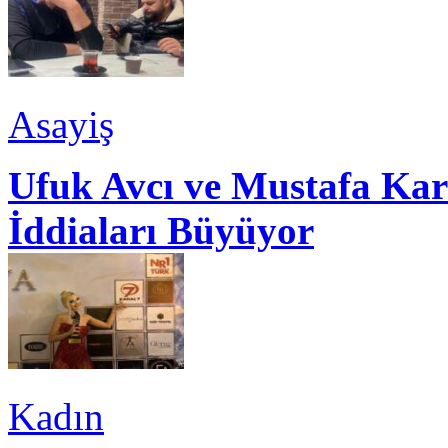
Asayiş
Ufuk Avcı ve Mustafa Kar
İddiaları Büyüyor
Kadın