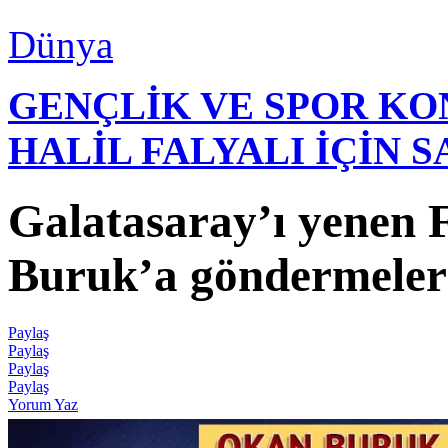
Dünya
GENÇLİK VE SPOR K
HALİL FALYALI İÇİN 
Galatasaray’ı yenen
Buruk’a göndermeler 
Paylaş
Paylaş
Paylaş
Paylaş
Yorum Yaz