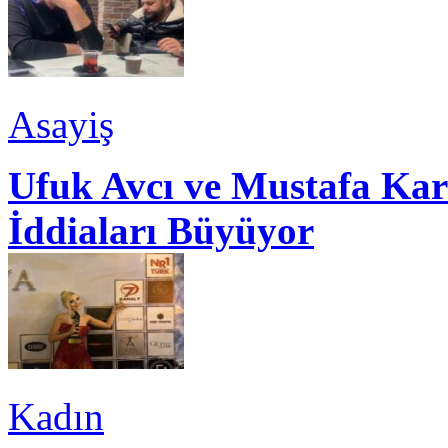
Asayiş
Ufuk Avcı ve Mustafa Kar
İddiaları Büyüyor
Kadın