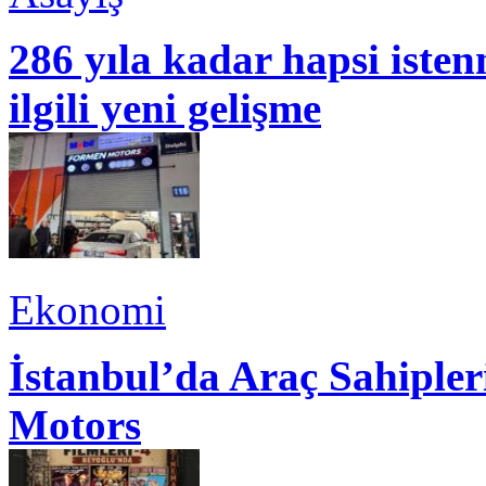
286 yıla kadar hapsi isten
ilgili yeni gelişme
Ekonomi
İstanbul’da Araç Sahiple
Motors