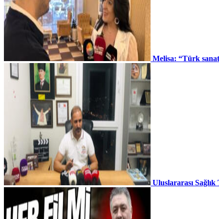
Melisa: “Türk sana
Uluslararası Sağlık