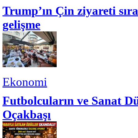
Trump’ın Çin ziyareti sı
gelişme
Ekonomi
Futbolcuların ve Sanat Dü
Oçakbaşı