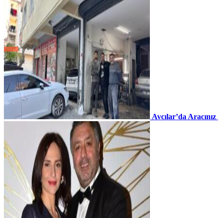
Avcılar’da Aracınız