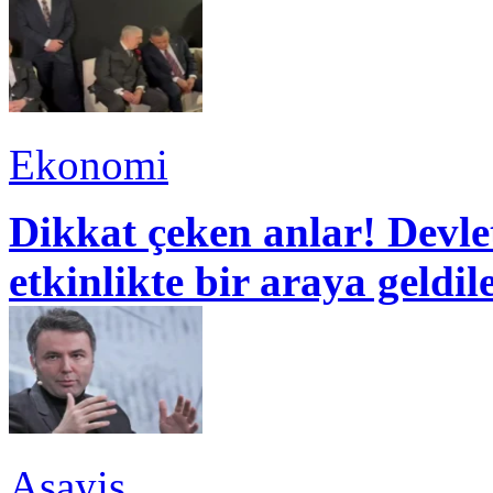
Ekonomi
Dikkat çeken anlar! Devle
etkinlikte bir araya geldil
Asayiş