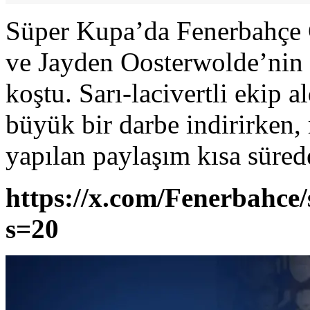
Süper Kupa’da Fenerbahçe 
ve Jayden Oosterwolde’nin g
koştu. Sarı-lacivertli ekip a
büyük bir darbe indirirken
yapılan paylaşım kısa süre
https://x.com/Fenerbahce
s=20