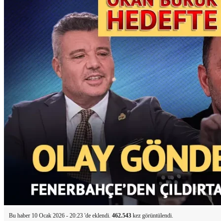
Bu haber 10 Ocak 2026 - 20:23 'de eklendi.
462.543
kez görüntülendi.