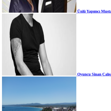
Ünlü Yapımcı Musta
Oyuncu Sinan Çalı