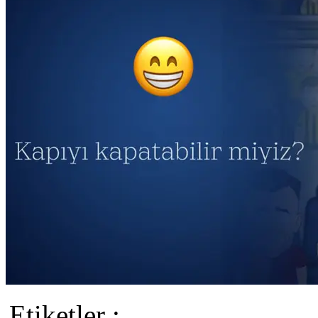
Etiketler :