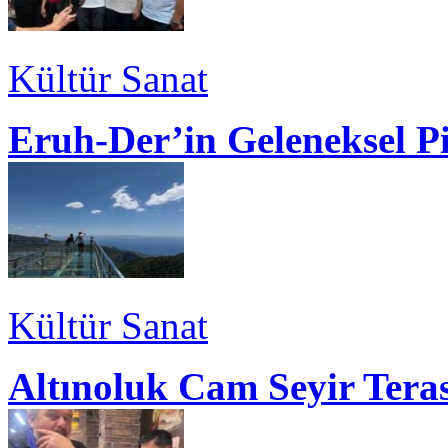
Kültür Sanat
Eruh-Der’in Geleneksel P
Kültür Sanat
Altınoluk Cam Seyir Teras