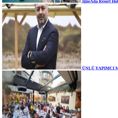
İğneAda Resort Hot
ÜNLÜ YAPIMCI 