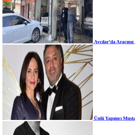
Avcılar’da Aracınız
Ünlü Yapımcı Musta