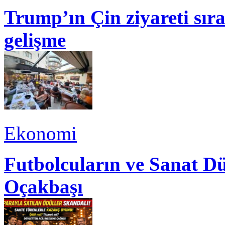
Trump’ın Çin ziyareti sı
gelişme
Ekonomi
Futbolcuların ve Sanat Dü
Oçakbaşı