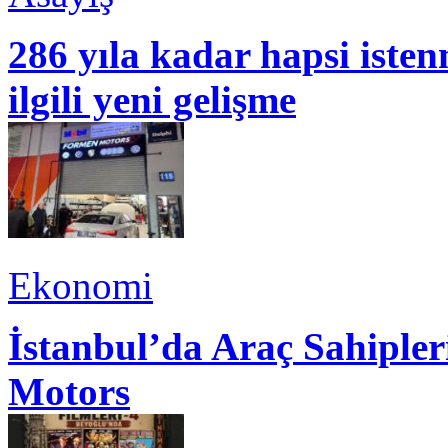
286 yıla kadar hapsi isten
ilgili yeni gelişme
Ekonomi
İstanbul’da Araç Sahiple
Motors