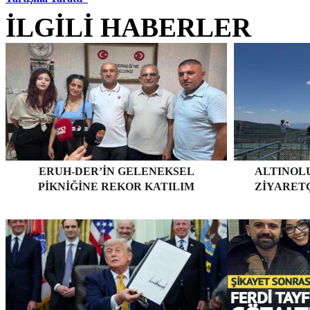
İLGİLİ HABERLER
ERUH-DER’IN GELENEKSEL
ALTINOLU
PIKNIĞINE REKOR KATILIM
ZIYARET