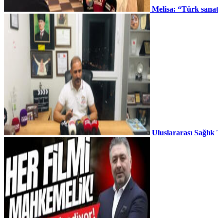
Melisa: “Türk sana
Uluslararası Sağlık