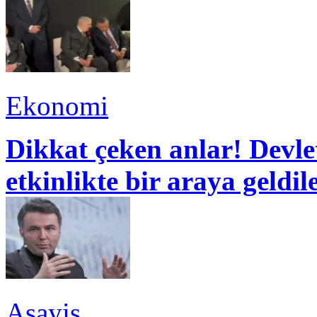
Ekonomi
Dikkat çeken anlar! Devle
etkinlikte bir araya geldil
Asayiş