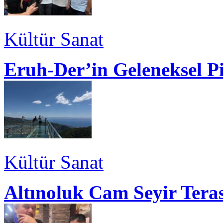
Kültür Sanat
Eruh-Der’in Geleneksel P
Kültür Sanat
Altınoluk Cam Seyir Teras