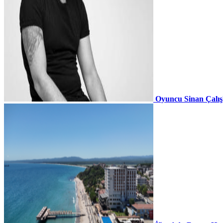
Oyuncu Sinan Çalı