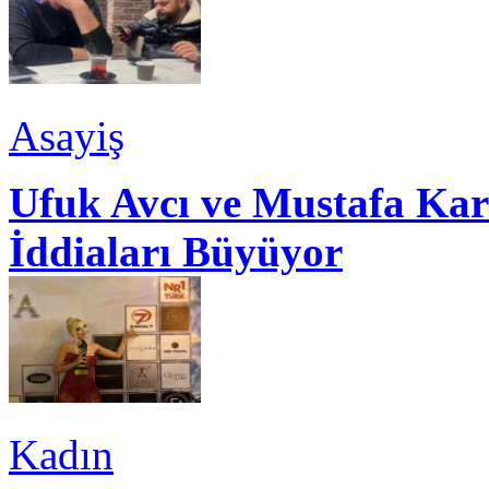
Asayiş
Ufuk Avcı ve Mustafa Kar
İddiaları Büyüyor
Kadın