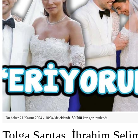
Bu haber 21 Kasım 2024 - 10:34 'de eklendi.
59.708
kez görüntülendi.
Tolga Sarıtaş, İbrahim Sel