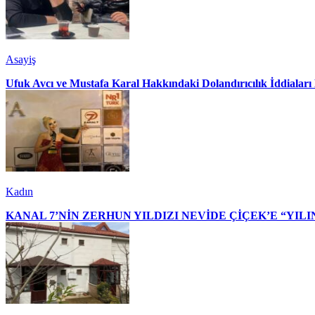
Asayiş
Ufuk Avcı ve Mustafa Karal Hakkındaki Dolandırıcılık İddialar
Kadın
KANAL 7’NİN ZERHUN YILDIZI NEVİDE ÇİÇEK’E “YILI