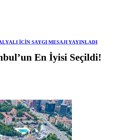
YALI İÇİN SAYGI MESAJI YAYINLADI
nbul’un En İyisi Seçildi!