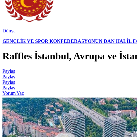
Dünya
GENÇLİK VE SPOR KONFEDERASYONUN DAN HALİL FAL
Raffles İstanbul, Avrupa ve İsta
Paylaş
Paylaş
Paylaş
Paylaş
Yorum Yaz