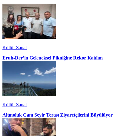
Kültür Sanat
Eruh-Der’in Geleneksel Pikniğine Rekor Katılım
Kültür Sanat
Altınoluk Cam Seyir Terası Ziyaretçilerini Büyülüyor