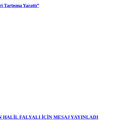
i Tartışma Yarattı”
HALİL FALYALI İÇİN MESAJ YAYINLADI