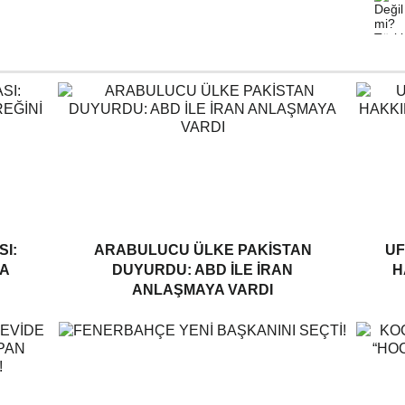
I:
ARABULUCU ÜLKE PAKISTAN
UF
A
DUYURDU: ABD ILE İRAN
H
ANLAŞMAYA VARDI