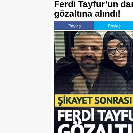
Ferdi Tayfur’un 
gözaltına alındı!
Paylaş
Paylaş