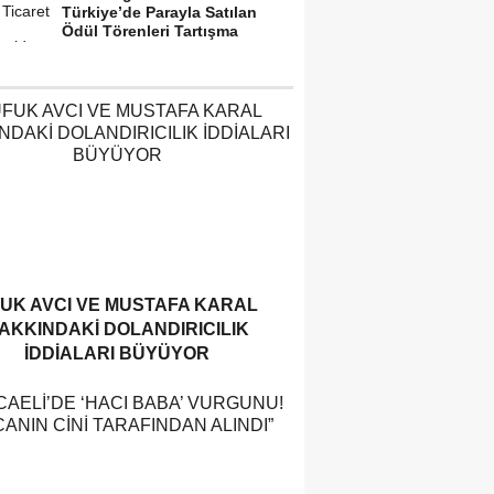
Türkiye’de Parayla Satılan
Ödül Törenleri Tartışma
Yarattı”
UK AVCI VE MUSTAFA KARAL
AKKINDAKI DOLANDIRICILIK
İDDIALARI BÜYÜYOR