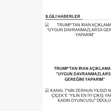
İLGİLİ HABERLER
TRUMP’TAN İRAN AÇIKLAMAS
“UYGUN DAVRANMAZLARS
GEREĞINI YAPARIM”