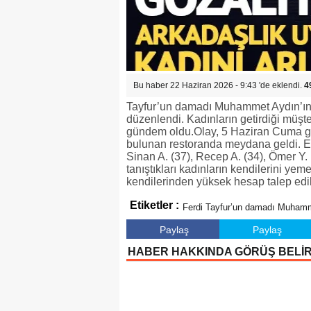
Bu haber 22 Haziran 2026 - 9:43 'de eklendi.
4
Tayfur’un damadı Muhammet Aydın’ın 
düzenlendi. Kadınların getirdiği müşte
gündem oldu.Olay, 5 Haziran Cuma gün
bulunan restoranda meydana geldi. Edi
Sinan A. (37), Recep A. (34), Ömer Y.
tanıştıkları kadınların kendilerini ye
kendilerinden yüksek hesap talep edild
Etiketler :
Ferdi Tayfur’un damadı Muhamme
Paylaş
Paylaş
HABER HAKKINDA GÖRÜŞ BELİ