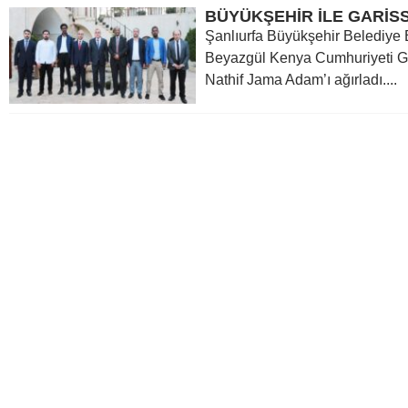
Şanlıurfa Büyükşehir Belediye 
Beyazgül Kenya Cumhuriyeti Gar
Nathif Jama Adam’ı ağırladı....