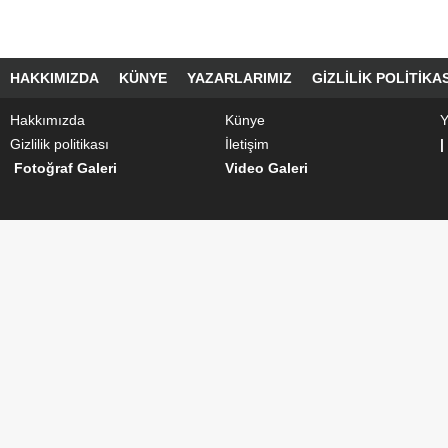
HAKKIMIZDA
KÜNYE
YAZARLARIMIZ
GIZLILIK POLITIKAS
Hakkımızda
Künye
Y
Gizlilik politikası
İletişim
|
Fotoğraf Galeri
Video Galeri