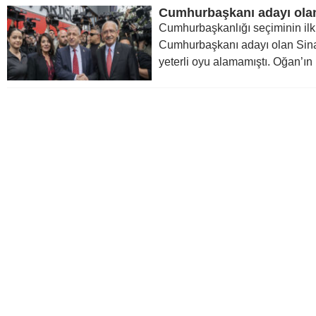
Cumhurbaşkanlığı seçiminin ilk t
Cumhurbaşkanı adayı olan Sinan
yeterli oyu alamamıştı. Oğan’ın i