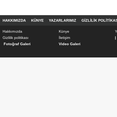
HAKKIMIZDA
KÜNYE
YAZARLARIMIZ
GIZLILIK POLITIKAS
Hakkımızda
Künye
Y
Gizlilik politikası
İletişim
|
Fotoğraf Galeri
Video Galeri