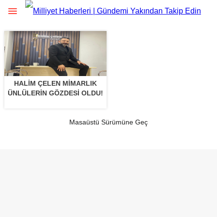
HALIM ÇELEN MIMARLIK
ÜNLÜLERIN GÖZDESI OLDU!
Masaüstü Sürümüne Geç