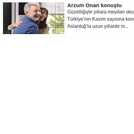
Arzum Onan konuştu
Güzelliğiyle yıllara meydan ok
Türkiye’nin Kasım sayısına ko
Aslantuğ’la uzun yıllardır m...