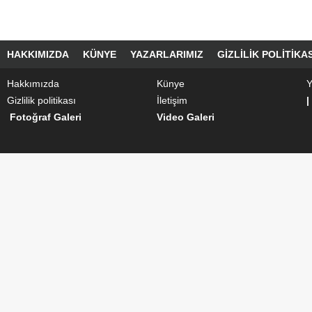
HAKKIMIZDA
KÜNYE
YAZARLARIMIZ
GIZLILIK POLITIKAS
Hakkımızda
Künye
Y
Gizlilik politikası
İletişim
|
Fotoğraf Galeri
Video Galeri