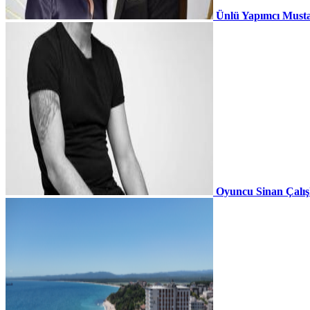
Ünlü Yapımcı Musta
Oyuncu Sinan Çalı