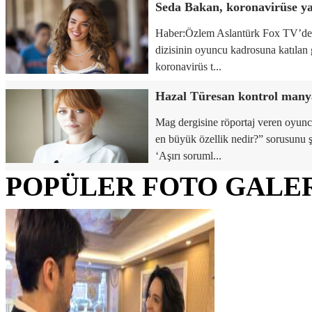
Seda Bakan, koronavirüse y
Haber:Özlem Aslantürk Fox TV’de
dizisinin oyuncu kadrosuna katıla
koronavirüs t...
Hazal Türesan kontrol many
Mag dergisine röportaj veren oyunc
en büyük özellik nedir?” sorusunu ş
‘Aşırı soruml...
POPÜLER FOTO GALE