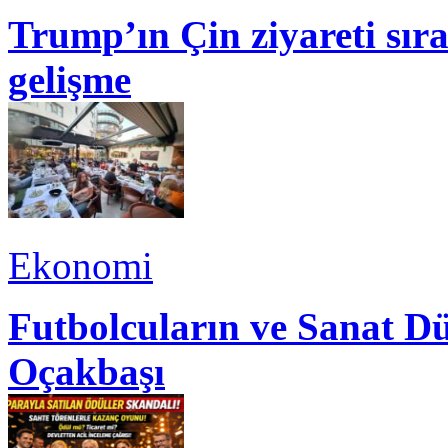
Trump’ın Çin ziyareti sı
gelişme
Ekonomi
Futbolcuların ve Sanat Dü
Oçakbaşı