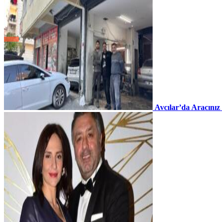
Avcılar’da Aracınız