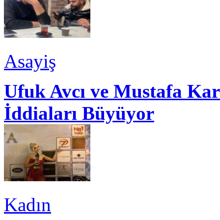
Asayiş
Ufuk Avcı ve Mustafa Kar
İddiaları Büyüyor
Kadın