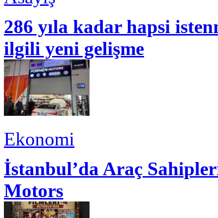
286 yıla kadar hapsi isten
ilgili yeni gelişme
Ekonomi
İstanbul’da Araç Sahiple
Motors