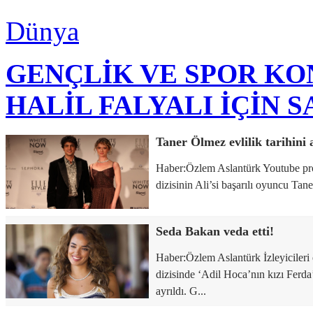
Dünya
GENÇLİK VE SPOR K
HALİL FALYALI İÇİN 
Taner Ölmez evlilik tarihini 
Haber:Özlem Aslantürk Youtube pr
dizisinin Ali’si başarılı oyuncu Tane
Seda Bakan veda etti!
Haber:Özlem Aslantürk İzleyicileri
dizisinde ‘Adil Hoca’nın kızı Fer
ayrıldı. G...