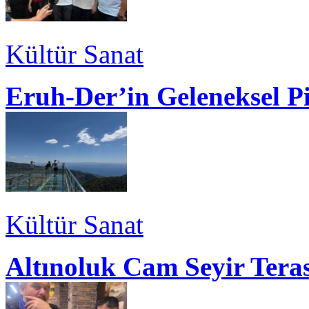
Kültür Sanat
Eruh-Der’in Geleneksel P
Kültür Sanat
Altınoluk Cam Seyir Teras