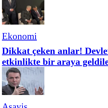
Ekonomi
Dikkat çeken anlar! Devle
etkinlikte bir araya geldil
Asayiş