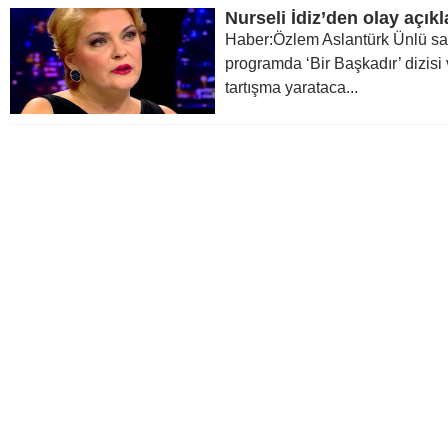
Nurseli İdiz’den olay açık
Haber:Özlem Aslantürk Ünlü sanat
programda ‘Bir Başkadır’ dizis
tartışma yarataca...