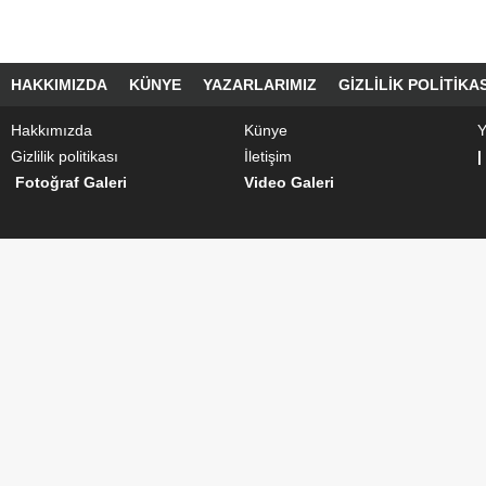
HAKKIMIZDA
KÜNYE
YAZARLARIMIZ
GIZLILIK POLITIKAS
Hakkımızda
Künye
Y
Gizlilik politikası
İletişim
|
Fotoğraf Galeri
Video Galeri