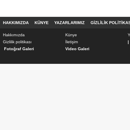
HAKKIMIZDA
KÜNYE
YAZARLARIMIZ
GIZLILIK POLITIKAS
Hakkımızda
Künye
Y
Gizlilik politikası
İletişim
|
Fotoğraf Galeri
Video Galeri