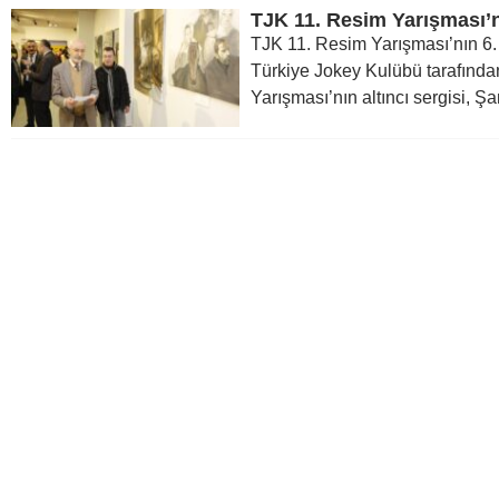
TJK 11. Resim Yarışması’nın 6. s
Türkiye Jokey Kulübü tarafınd
Yarışması’nın altıncı sergisi, Şan