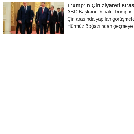
ABD Başkanı Donald Trump’ın Çin
Çin arasında yapılan görüşmele
Hürmüz Boğazı’ndan geçmeye b