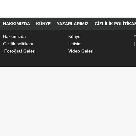
HAKKIMIZDA
KÜNYE
YAZARLARIMIZ
GIZLILIK POLITIKAS
Hakkımızda
Künye
Y
Gizlilik politikası
İletişim
|
Fotoğraf Galeri
Video Galeri