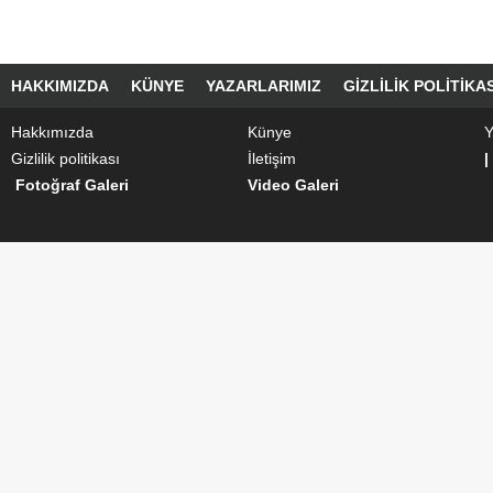
HAKKIMIZDA
KÜNYE
YAZARLARIMIZ
GIZLILIK POLITIKAS
Hakkımızda
Künye
Y
Gizlilik politikası
İletişim
|
Fotoğraf Galeri
Video Galeri