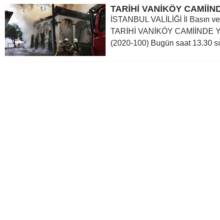
TARİHİ VANİKÖY CAMİİN
İSTANBUL VALİLİĞİ İl Basın ve 
TARİHİ VANİKÖY CAMİİNDE 
(2020-100) Bugün saat 13.30 sı