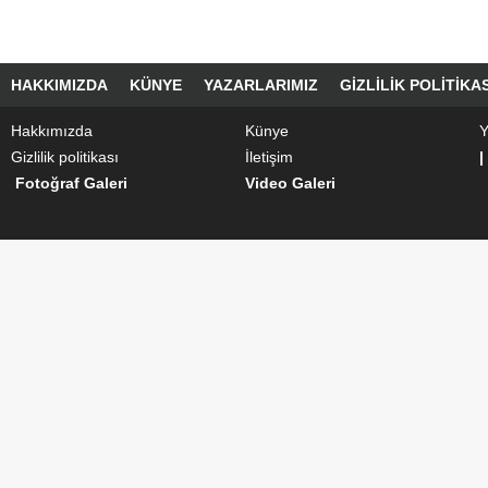
HAKKIMIZDA
KÜNYE
YAZARLARIMIZ
GIZLILIK POLITIKAS
Hakkımızda
Künye
Y
Gizlilik politikası
İletişim
|
Fotoğraf Galeri
Video Galeri