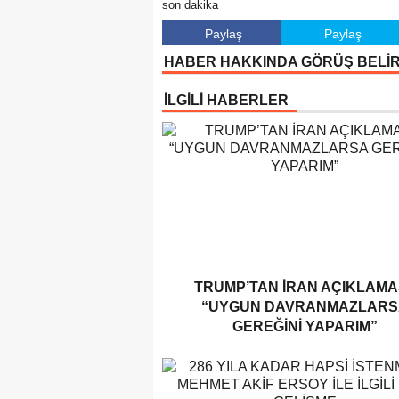
son dakika
Paylaş
Paylaş
HABER HAKKINDA GÖRÜŞ BELİ
İLGİLİ HABERLER
TRUMP’TAN İRAN AÇIKLAMAS
“UYGUN DAVRANMAZLARS
GEREĞINI YAPARIM”