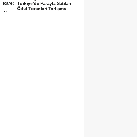
Türkiye’de Parayla Satılan
Ödül Törenleri Tartışma
Yarattı”