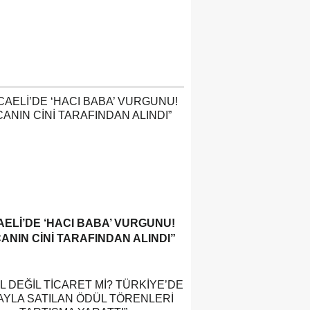
ELI’DE ‘HACI BABA’ VURGUNU!
ANIN CINI TARAFINDAN ALINDI”