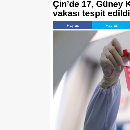
Çin’de 17, Güney 
vakası tespit edildi
Paylaş
Paylaş