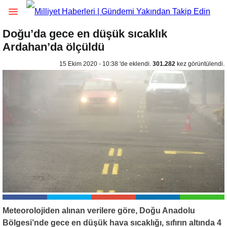
Doğu’da gece en düşük sıcaklık
Ardahan’da ölçüldü
15 Ekim 2020 - 10:38 'de eklendi.
301.282
kez görüntülendi.
Meteorolojiden alınan verilere göre, Doğu Anadolu
Bölgesi’nde gece en düşük hava sıcaklığı, sıfırın altında 4