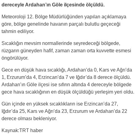
dereceyle Ardahan’ın Göle ilçesinde ölçüldü.
Meteoroloji 12. Bölge Müdürlüğünden yapılan açıklamaya
göre, bölge genelinde havanın parçalı bulutlu geçeceği
tahmin ediliyor.
Sıcaklığın mevsim normallerinde seyredeceği bölgede,
rüzgarın güneyden hafif, zaman zaman orta kuvvette esmesi
öngörülüyor.
Gece en düşük hava sıcaklığı, Ardahan’da 0, Kars ve Ağrı’da
1, Erzurum’da 4, Erzincan’da 7 ve Iğdır’da 8 derece ölçüldü.
Ardahan’ın Göle ilçesi ise sıfırın altında 4 dereceyle bölgede
gece hava sıcaklığının en düşük ölçüldüğü yerleşim yeri oldu.
Gün içinde en yüksek sıcaklıkların ise Erzincan’da 27,
Iğdır’da 25, Kars ve Ağrı’da 23, Erzurum ve Ardahan’da 22
derece olması bekleniyor.
Kaynak:TRT haber