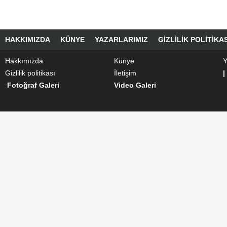
HAKKIMIZDA
KÜNYE
YAZARLARIMIZ
GIZLILIK POLITIKAS
Hakkımızda
Künye
Y
Gizlilik politikası
İletişim
|
Fotoğraf Galeri
Video Galeri