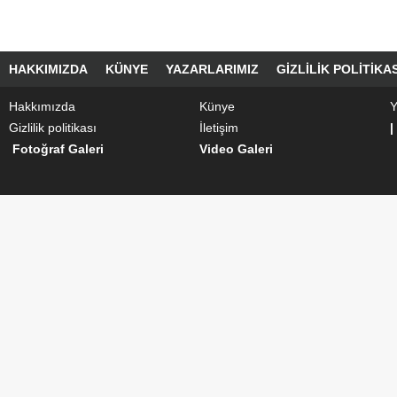
HAKKIMIZDA
KÜNYE
YAZARLARIMIZ
GIZLILIK POLITIKAS
Hakkımızda
Künye
Y
Gizlilik politikası
İletişim
|
Fotoğraf Galeri
Video Galeri