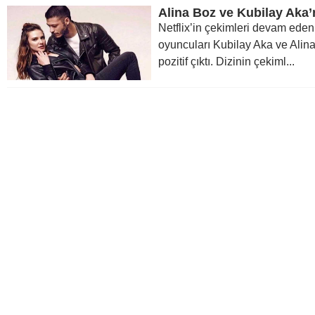
Alina Boz ve Kubilay Aka’nı
Netflix’in çekimleri devam eden
oyuncuları Kubilay Aka ve Alina
pozitif çıktı. Dizinin çekiml...