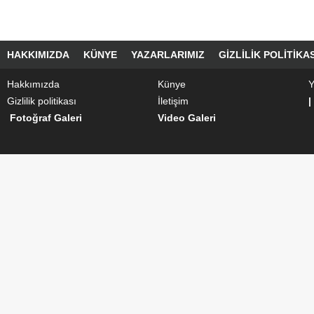
HAKKIMIZDA
KÜNYE
YAZARLARIMIZ
GIZLILIK POLITIKAS
Hakkımızda
Künye
Y
Gizlilik politikası
İletişim
|
Fotoğraf Galeri
Video Galeri