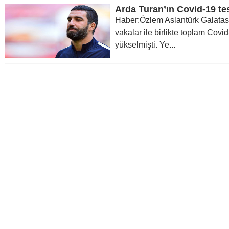
Arda Turan’ın Covid-19 test
Haber:Özlem Aslantürk Galata
vakalar ile birlikte toplam Covid
yükselmişti. Ye...