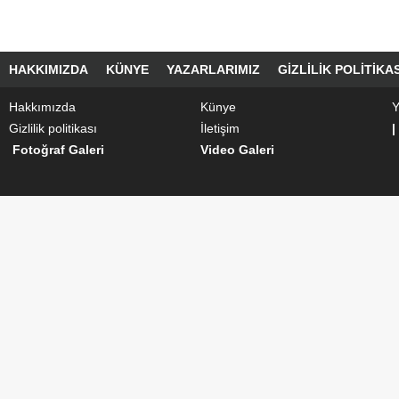
HAKKIMIZDA
KÜNYE
YAZARLARIMIZ
GIZLILIK POLITIKAS
Hakkımızda
Künye
Y
Gizlilik politikası
İletişim
|
Fotoğraf Galeri
Video Galeri