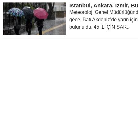
Meteoroloji Genel Müdürlüğün
gece, Batı Akdeniz’de yarın için
bulunuldu. 45 İL İÇİN SAR...