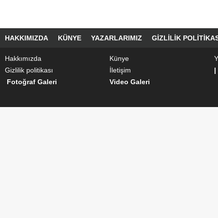
HAKKIMIZDA
KÜNYE
YAZARLARIMIZ
GIZLILIK POLITIKAS
Hakkımızda
Künye
Y
Gizlilik politikası
İletişim
|
Fotoğraf Galeri
Video Galeri