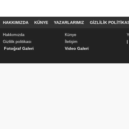
HAKKIMIZDA
KÜNYE
YAZARLARIMIZ
GIZLILIK POLITIKAS
Hakkımızda
Künye
Y
Gizlilik politikası
İletişim
|
Fotoğraf Galeri
Video Galeri