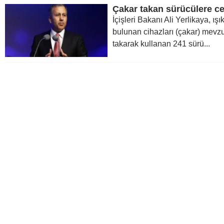
Çakar takan sürücülere c
İçişleri Bakanı Ali Yerlikaya, ışık
bulunan cihazları (çakar) mevzu
takarak kullanan 241 sürü...