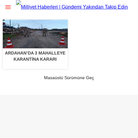
ARDAHAN’DA 3 MAHALLEYE
KARANTINA KARARI
Masaüstü Sürümüne Geç