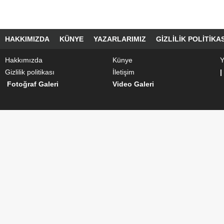
HAKKIMIZDA
KÜNYE
YAZARLARIMIZ
GIZLILIK POLITIKAS
Hakkımızda
Künye
Y
Gizlilik politikası
İletişim
|
Fotoğraf Galeri
Video Galeri