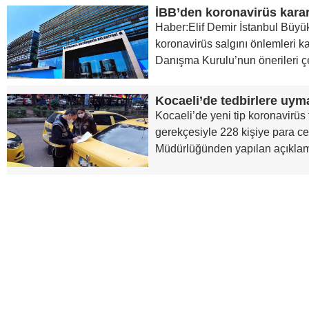
İBB’den koronavirüs karar
Haber:Elif Demir İstanbul Büyük
koronavirüs salgını önlemleri 
Danışma Kurulu’nun önerileri ç
Kocaeli’de yeni tip koronavirüs 
gerekçesiyle 228 kişiye para cez
Müdürlüğünden yapılan açıklam