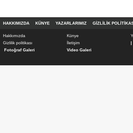
HAKKIMIZDA
KÜNYE
YAZARLARIMIZ
GIZLILIK POLITIKAS
Hakkımızda
Künye
Y
Gizlilik politikası
İletişim
|
Fotoğraf Galeri
Video Galeri