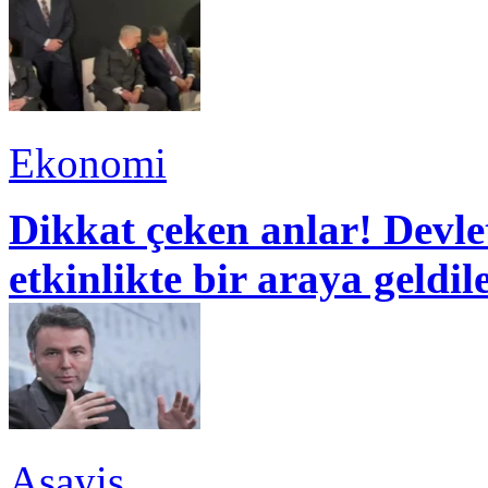
Ekonomi
Dikkat çeken anlar! Devle
etkinlikte bir araya geldil
Asayiş