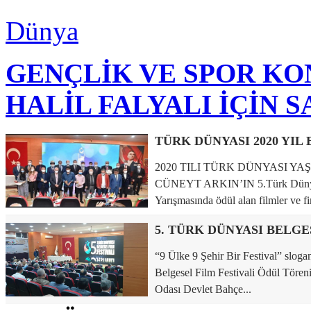
Dünya
GENÇLİK VE SPOR K
HALİL FALYALI İÇİN 
2020 TILI TÜRK DÜNYASI 
CÜNEYT ARKIN’IN 5.Türk Dünyası
Yarışmasında ödül alan filmler ve fin
“9 Ülke 9 Şehir Bir Festival” sloga
Belgesel Film Festivali Ödül Tören
Odası Devlet Bahçe...