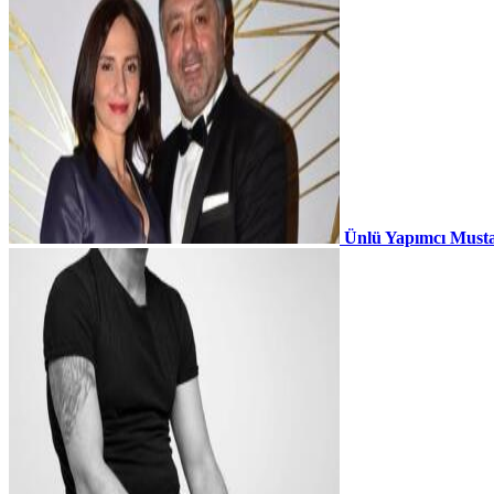
Ünlü Yapımcı Musta