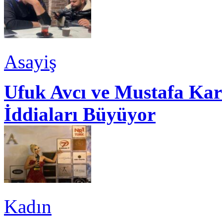
Asayiş
Ufuk Avcı ve Mustafa Kar
İddiaları Büyüyor
Kadın