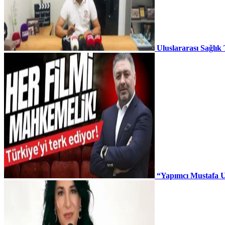
Uluslararası Sağlık
“Yapımcı Mustafa U