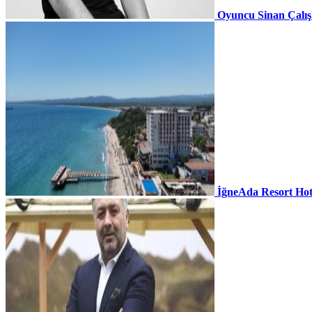
Oyuncu Sinan Çalı
İğneAda Resort Hot