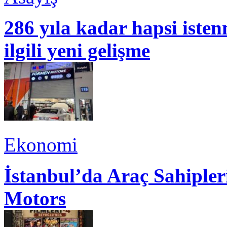
286 yıla kadar hapsi isten
ilgili yeni gelişme
Ekonomi
İstanbul’da Araç Sahiple
Motors