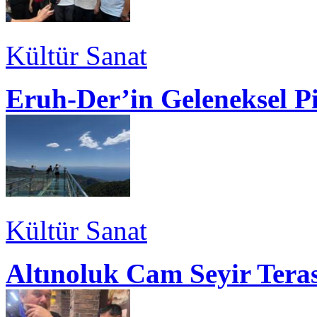
Kültür Sanat
Eruh-Der’in Geleneksel P
Kültür Sanat
Altınoluk Cam Seyir Teras