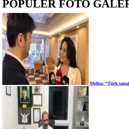
POPÜLER FOTO GALE
Melisa: “Türk sana