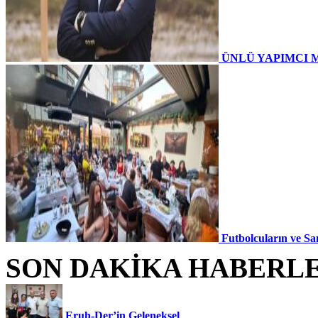
ÜNLÜ YAPIMCI 
Futbolcuların ve Sa
SON DAKİKA HABERL
Eruh-Der’in Geleneksel