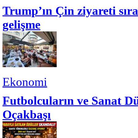
Trump’ın Çin ziyareti sı
gelişme
Ekonomi
Futbolcuların ve Sanat Dü
Oçakbaşı