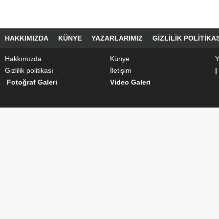
HAKKIMIZDA
KÜNYE
YAZARLARIMIZ
GIZLILIK POLITIKAS
Hakkımızda
Künye
Y
Gizlilik politikası
İletişim
|
Fotoğraf Galeri
Video Galeri