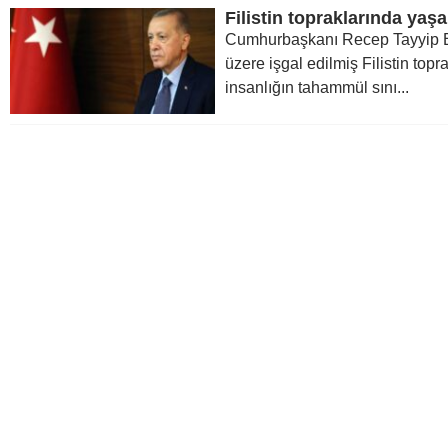
Cumhurbaşkanı Recep Tayyip E
üzere işgal edilmiş Filistin topr
insanlığın tahammül sını...