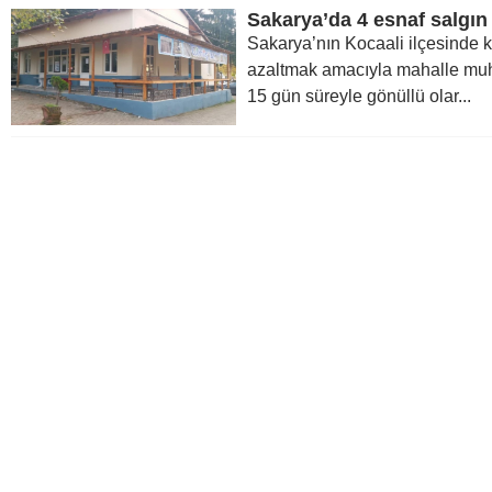
Sakarya’nın Kocaali ilçesinde k
azaltmak amacıyla mahalle muh
15 gün süreyle gönüllü olar...