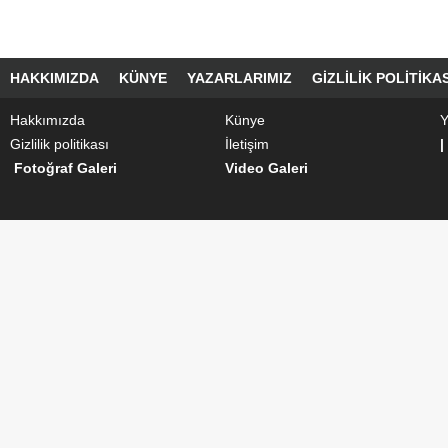
HAKKIMIZDA
KÜNYE
YAZARLARIMIZ
GIZLILIK POLITIKAS
Hakkımızda
Künye
Y
Gizlilik politikası
İletişim
|
Fotoğraf Galeri
Video Galeri