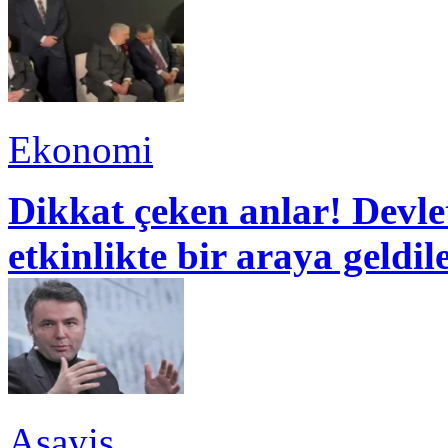
Ekonomi
Dikkat çeken anlar! Devle
etkinlikte bir araya geldil
Asayiş