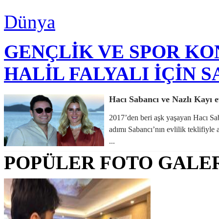
Dünya
GENÇLİK VE SPOR K
HALİL FALYALI İÇİN 
Hacı Sabancı ve Nazlı Kayı e
2017’den beri aşk yaşayan Hacı Saba
adımı Sabancı’nın evlilik teklifiyle
...
POPÜLER FOTO GALE