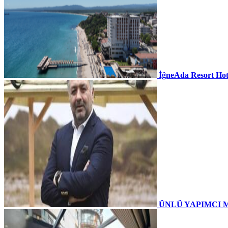
İğneAda Resort Hot
ÜNLÜ YAPIMCI 