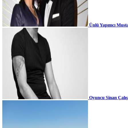
Ünlü Yapımcı Musta
Oyuncu Sinan Çalı