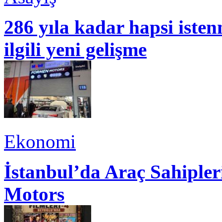
286 yıla kadar hapsi isten
ilgili yeni gelişme
Ekonomi
İstanbul’da Araç Sahiple
Motors