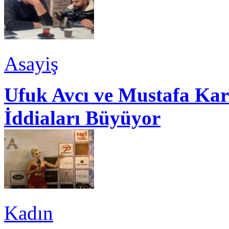
Asayiş
Ufuk Avcı ve Mustafa Kar
İddiaları Büyüyor
Kadın