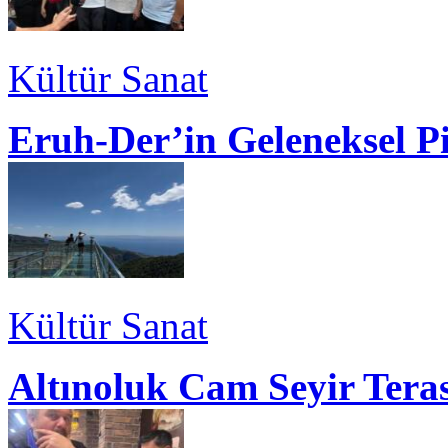
Kültür Sanat
Eruh-Der’in Geleneksel P
Kültür Sanat
Altınoluk Cam Seyir Teras