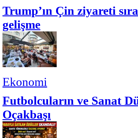
Trump’ın Çin ziyareti sı
gelişme
Ekonomi
Futbolcuların ve Sanat Dü
Oçakbaşı