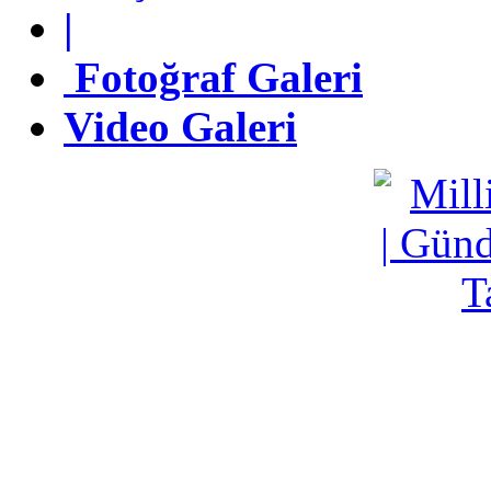
|
|
Fotoğraf Galeri
Fotoğraf Galeri
Video Galeri
Video Galeri