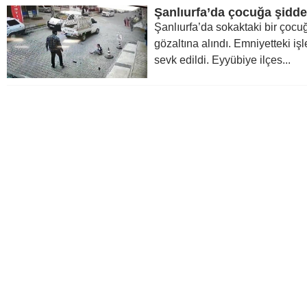
Şanlıurfa’da çocuğa şidde
Şanlıurfa’da sokaktaki bir çocu
gözaltına alındı. Emniyetteki iş
sevk edildi. Eyyübiye ilçes...