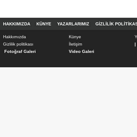
HAKKIMIZDA
KÜNYE
YAZARLARIMIZ
GIZLILIK POLITIKAS
Hakkımızda
Künye
Y
Gizlilik politikası
İletişim
|
Fotoğraf Galeri
Video Galeri