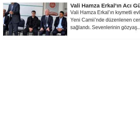
Vali Hamza Erkal’ın kıymetli evl
Yeni Camii’nde düzenlenen cen
sağlandı. Sevenlerinin gözyaş..