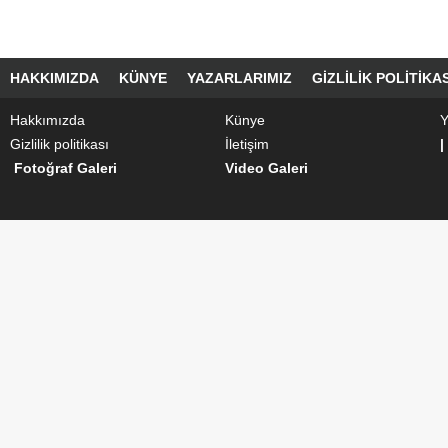
HAKKIMIZDA
KÜNYE
YAZARLARIMIZ
GIZLILIK POLITIKAS
Hakkımızda
Künye
Y
Gizlilik politikası
İletişim
|
Fotoğraf Galeri
Video Galeri