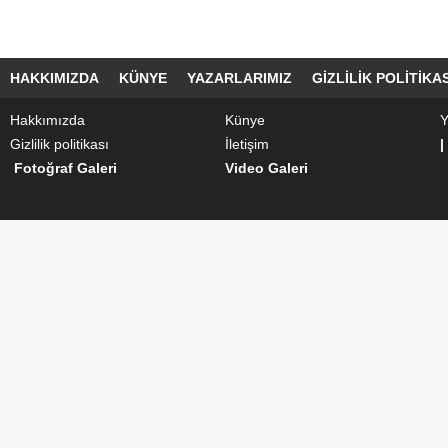
HAKKIMIZDA
KÜNYE
YAZARLARIMIZ
GIZLILIK POLITIKAS
Hakkımızda
Künye
Y
Gizlilik politikası
İletişim
|
Fotoğraf Galeri
Video Galeri