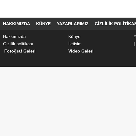
HAKKIMIZDA
KÜNYE
YAZARLARIMIZ
GIZLILIK POLITIKAS
Hakkımızda
Künye
Y
Gizlilik politikası
İletişim
|
Fotoğraf Galeri
Video Galeri