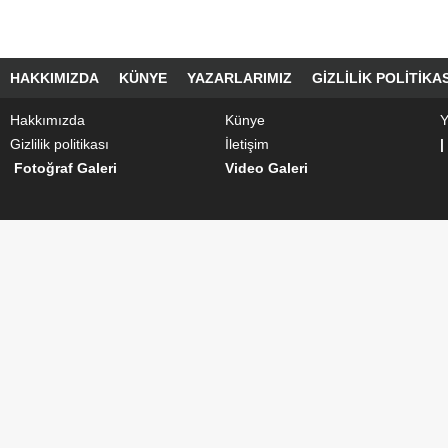
HAKKIMIZDA
KÜNYE
YAZARLARIMIZ
GIZLILIK POLITIKAS
Hakkımızda
Künye
Y
Gizlilik politikası
İletişim
|
Fotoğraf Galeri
Video Galeri