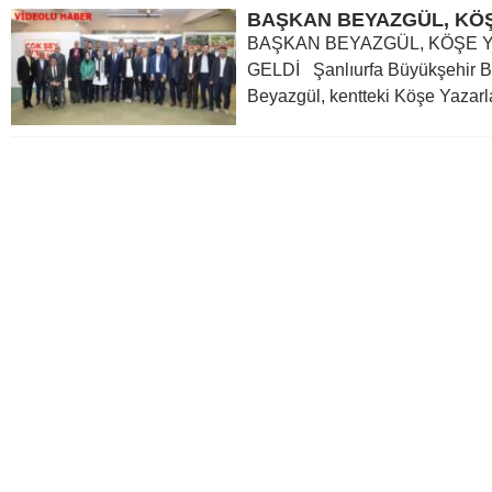
BAŞKAN BEYAZGÜL, KÖŞE Y
GELDİ Şanlıurfa Büyükşehir B
Beyazgül, kentteki Köşe Yazarlar