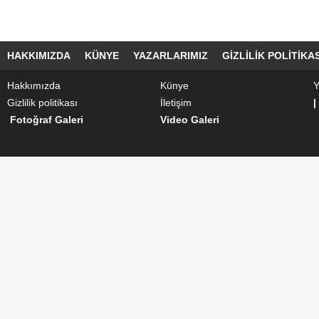
HAKKIMIZDA
KÜNYE
YAZARLARIMIZ
GIZLILIK POLITIKAS
Hakkımızda
Künye
Y
Gizlilik politikası
İletişim
|
Fotoğraf Galeri
Video Galeri