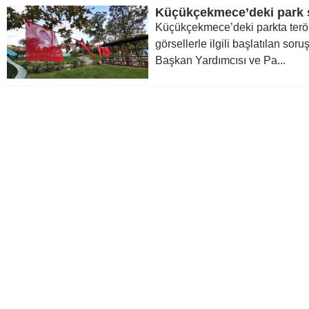
Küçükçekmece’deki parkta terör
görsellerle ilgili başlatılan s
Başkan Yardımcısı ve Pa...