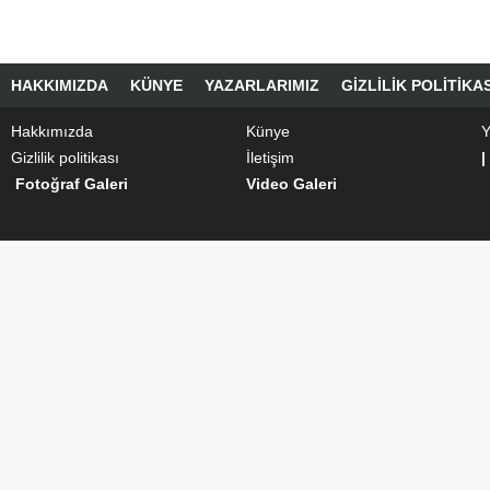
HAKKIMIZDA
KÜNYE
YAZARLARIMIZ
GIZLILIK POLITIKAS
Hakkımızda
Künye
Y
Gizlilik politikası
İletişim
|
Fotoğraf Galeri
Video Galeri