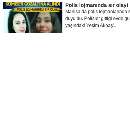
Polis lojmanında sır olay!
Manisa’da polis lojmanlarında s
duyuldu. Polisler gittiği evde gü
yaşındaki Yeşim Akbaş’...