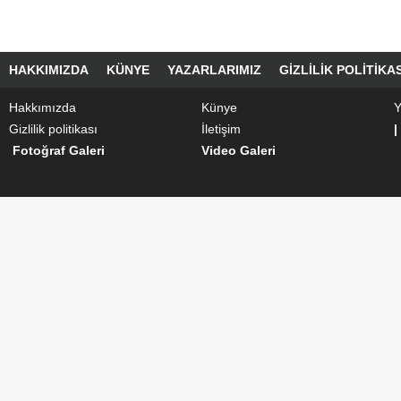
HAKKIMIZDA
KÜNYE
YAZARLARIMIZ
GIZLILIK POLITIKAS
Hakkımızda
Künye
Y
Gizlilik politikası
İletişim
|
Fotoğraf Galeri
Video Galeri