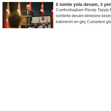
5 isimle yola devam, 3 yeni
Cumhurbaşkanı Recep Tayyip E
isimlerle devam etmesine kesin 
kabinenin en geç Cumartesi gün