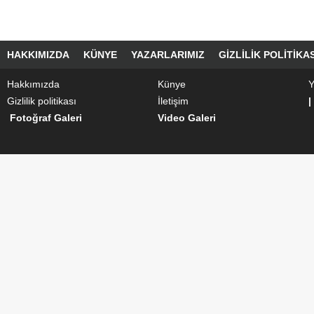
HAKKIMIZDA
KÜNYE
YAZARLARIMIZ
GIZLILIK POLITIKAS
Hakkımızda
Künye
Y
Gizlilik politikası
İletişim
|
Fotoğraf Galeri
Video Galeri