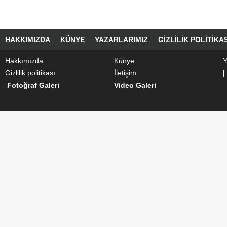
HAKKIMIZDA
KÜNYE
YAZARLARIMIZ
GIZLILIK POLITIKAS
Hakkımızda
Künye
Y
Gizlilik politikası
İletişim
|
Fotoğraf Galeri
Video Galeri