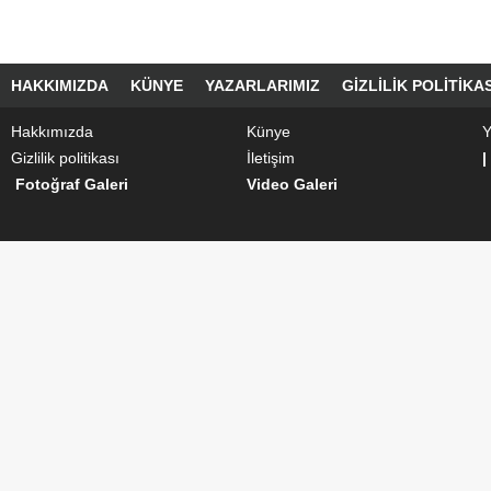
HAKKIMIZDA
KÜNYE
YAZARLARIMIZ
GIZLILIK POLITIKAS
Hakkımızda
Künye
Y
Gizlilik politikası
İletişim
|
Fotoğraf Galeri
Video Galeri