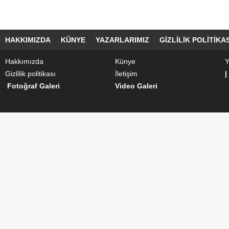
HAKKIMIZDA
KÜNYE
YAZARLARIMIZ
GIZLILIK POLITIKAS
Hakkımızda
Künye
Y
Gizlilik politikası
İletişim
|
Fotoğraf Galeri
Video Galeri