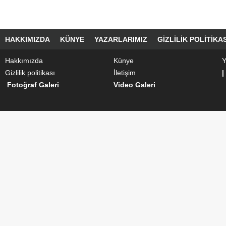
HAKKIMIZDA
KÜNYE
YAZARLARIMIZ
GIZLILIK POLITIKAS
Hakkımızda
Künye
Y
Gizlilik politikası
İletişim
|
Fotoğraf Galeri
Video Galeri