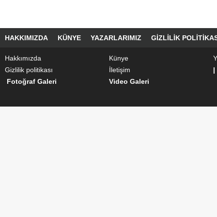
HAKKIMIZDA
KÜNYE
YAZARLARIMIZ
GIZLILIK POLITIKAS
Hakkımızda
Künye
Y
Gizlilik politikası
İletişim
|
Fotoğraf Galeri
Video Galeri