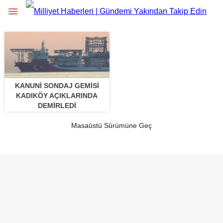
KANUNI SONDAJ GEMISI
KADIKÖY AÇIKLARINDA
DEMIRLEDI
Masaüstü Sürümüne Geç