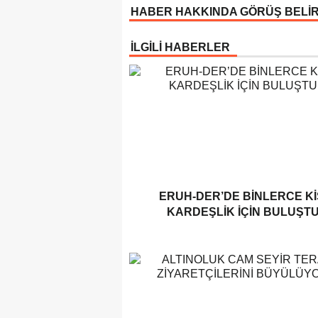
HABER HAKKINDA GÖRÜŞ BELİ
İLGİLİ HABERLER
ERUH-DER’DE BINLERCE KI
KARDEŞLIK İÇIN BULUŞT