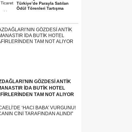
Türkiye’de Parayla Satılan
Ödül Törenleri Tartışma
Yarattı”
ZDAĞLARI’NIN GÖZDESI ANTIK
MANASTIR İDA BUTIK HOTEL
FIRLERINDEN TAM NOT ALIYOR