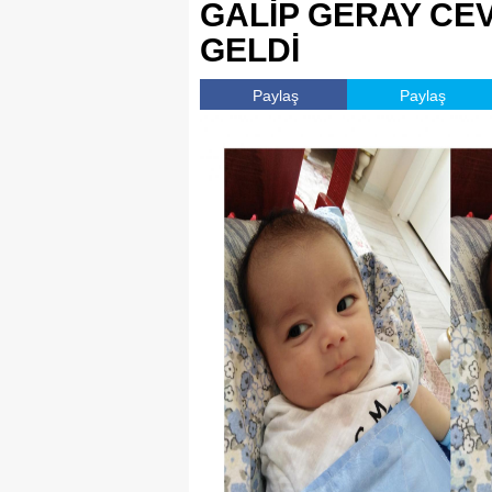
GALİP GERAY CE
GELDİ
Paylaş
Paylaş